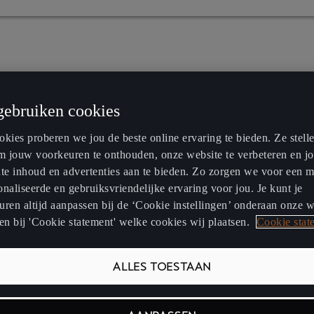
gebruiken cookies
kies proberen we jou de beste online ervaring te bieden. Ze stell
om jouw voorkeuren te onthouden, onze website te verbeteren en j
nte inhoud en advertenties aan te bieden. Zo zorgen we voor een 
naliseerde en gebruiksvriendelijke ervaring voor jou. Je kunt je
ren altijd aanpassen bij de ‘Cookie instellingen’ onderaan onze w
en bij 'Cookie statement' welke cookies wij plaatsen.
Cookie stat
ALLES TOESTAAN